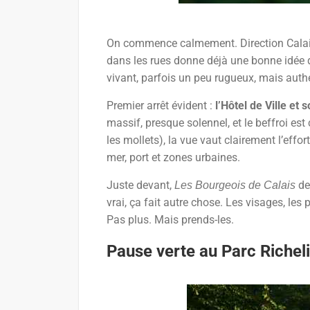
On commence calmement. Direction Calais-
dans les rues donne déjà une bonne idée de 
vivant, parfois un peu rugueux, mais auth
Premier arrêt évident :
l’Hôtel de Ville et 
massif, presque solennel, et le beffroi es
les mollets), la vue vaut clairement l’effo
mer, port et zones urbaines.
Juste devant,
de
Les Bourgeois de Calais
vrai, ça fait autre chose. Les visages, le
Pas plus. Mais prends-les.
Pause verte au Parc Richel