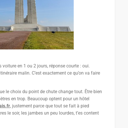
 voiture en 1 ou 2 jours, réponse courte : oui.
tinéraire malin. C’est exactement ce qu’on va faire
que le choix du point de chute change tout. Être bien
omètres en trop. Beaucoup optent pour un hôtel
ais.fr
, justement parce que tout se fait à pied
res le soir, les jambes un peu lourdes, t’es content