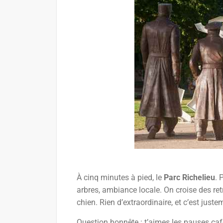
À cinq minutes à pied, le
Parc Richelieu
. 
arbres, ambiance locale. On croise des ret
chien. Rien d’extraordinaire, et c’est just
Question honnête : t’aimes les pauses café