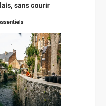
lais, sans courir
essentiels