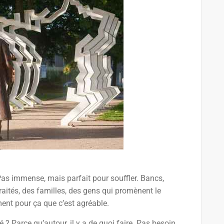
Pas immense, mais parfait pour souffler. Bancs,
raités, des familles, des gens qui promènent le
ement pour ça que c’est agréable.
 ? Parce qu’autour, il y a de quoi faire. Pas besoin