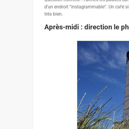
d’un endroit “instagrammable”. Un café simp
très bien.
Après-midi : direction le ph