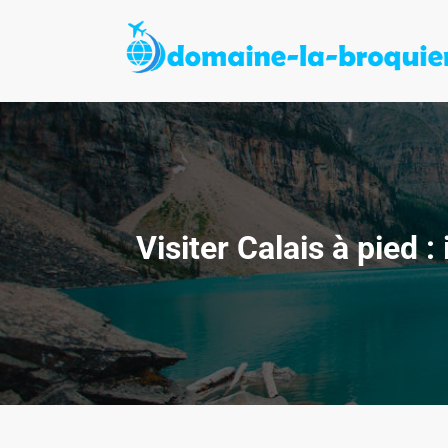
Aller
au
contenu
Visiter Calais à pied 