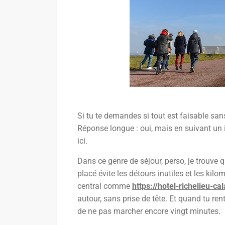
Si tu te demandes si tout est faisable sans
Réponse longue : oui, mais en suivant un i
ici.
Dans ce genre de séjour, perso, je trouve 
placé évite les détours inutiles et les kil
central comme
https://hotel-richelieu-cal
autour, sans prise de tête. Et quand tu rent
de ne pas marcher encore vingt minutes.