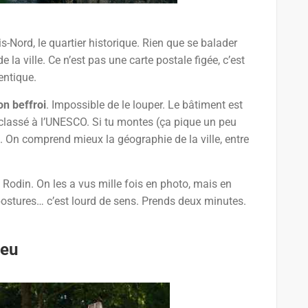
Nord, le quartier historique. Rien que se balader
la ville. Ce n’est pas une carte postale figée, c’est
entique.
son beffroi
. Impossible de le louper. Le bâtiment est
t classé à l’UNESCO. Si tu montes (ça pique un peu
rt. On comprend mieux la géographie de la ville, entre
 Rodin. On les a vus mille fois en photo, mais en
s postures… c’est lourd de sens. Prends deux minutes.
ieu