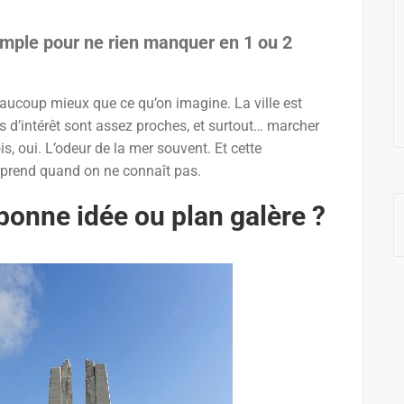
 simple pour ne rien manquer en 1 ou 2
aucoup mieux que ce qu’on imagine. La ville est
nts d’intérêt sont assez proches, et surtout… marcher
s, oui. L’odeur de la mer souvent. Et cette
urprend quand on ne connaît pas.
: bonne idée ou plan galère ?